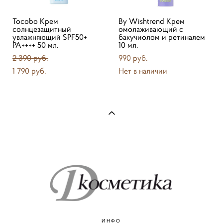
Tocobo Крем
By Wishtrend Крем
солнцезащитный
омолаживающий с
увлажняющий SPF50+
бакучиолом и ретиналем
PA++++ 50 мл.
10 мл.
2 390 pуб.
990 pуб.
1 790 pуб.
Нет в наличии
ИНФО