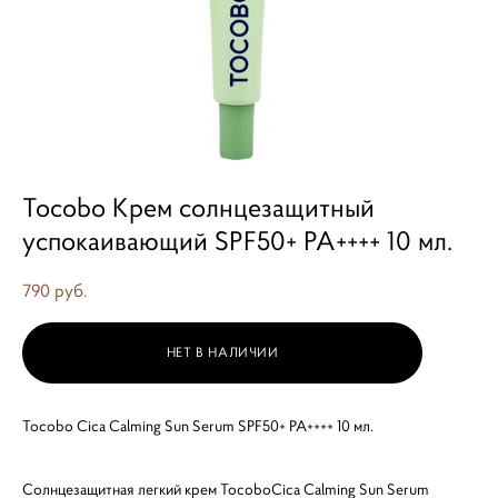
Tocobo Крем солнцезащитный
успокаивающий SPF50+ PA++++ 10 мл.
790 pуб.
НЕТ В НАЛИЧИИ
Tocobo Cica Calming Sun Serum SPF50+ PA++++ 10 мл.
Солнцезащитная легкий крем TocoboCica Calming Sun Serum