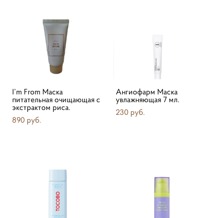
I’m From Маска
Ангиофарм Маска
питательная очищающая с
увлажняющая 7 мл.
экстрактом риса.
230 pуб.
890 pуб.