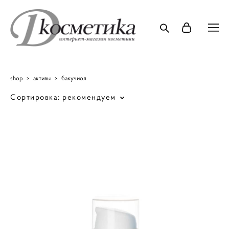
shop
>
активы
>
бакучиол
Сортировка:
рекомендуем