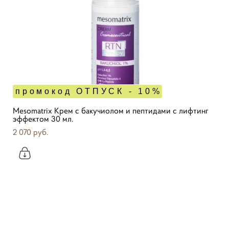
промокод ОТПУСК - 10%
Mesomatrix Крем с бакучиолом и пептидами с лифтинг
эффектом 30 мл.
2 070 pуб.