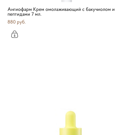
Ангиофарм Крем омолаживающий с бакучиолом и
пептидами 7 мл.
880 pуб.