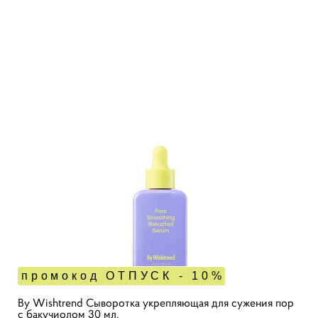
промокод ОТПУСК - 10%
By Wishtrend Сыворотка укрепляющая для сужения пор
с бакучиолом 30 мл.