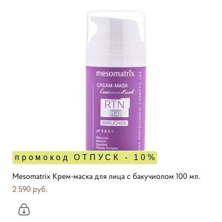
промокод ОТПУСК - 10%
Mesomatrix Крем-маска для лица с бакучиолом 100 мл.
2 590 pуб.