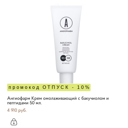
промокод ОТПУСК - 10%
Ангиофарм Крем омолаживающий с бакучиолом и
пептидами 50 мл.
4 910 pуб.