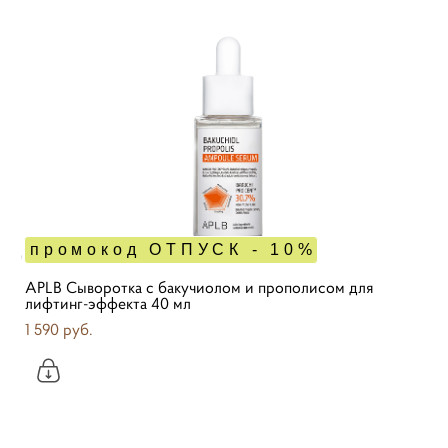
промокод ОТПУСК - 10%
APLB Сыворотка с бакучиолом и прополисом для
лифтинг-эффекта 40 мл
1 590 pуб.