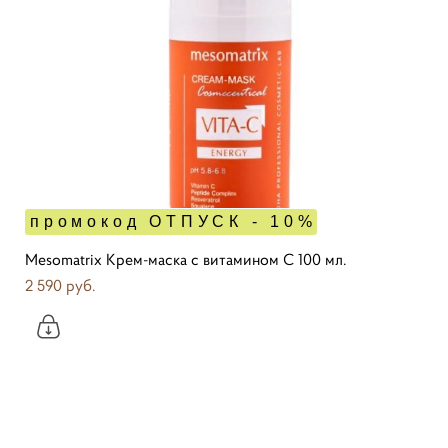
промокод ОТПУСК - 10%
Mesomatrix Крем-маска с витамином С 100 мл.
2 590 pуб.