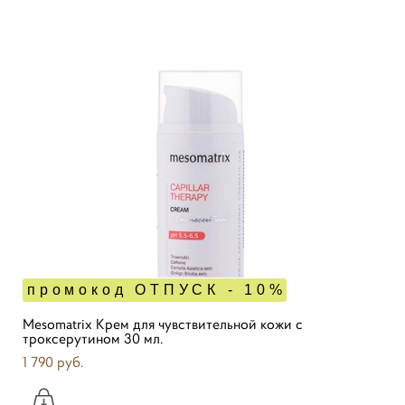
промокод ОТПУСК - 10%
Mesomatrix Крем для чувствительной кожи с
троксерутином 30 мл.
1 790 pуб.