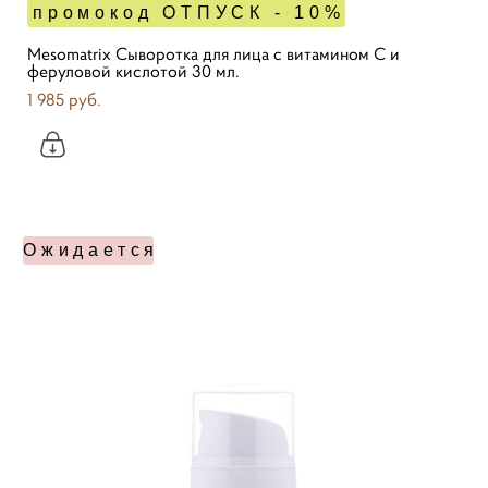
промокод ОТПУСК - 10%
Mesomatrix Сыворотка для лица с витамином С и
феруловой кислотой 30 мл.
1 985 pуб.
Ожидается