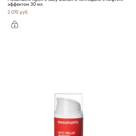
эффектом 30 мл.
2 070 pуб.