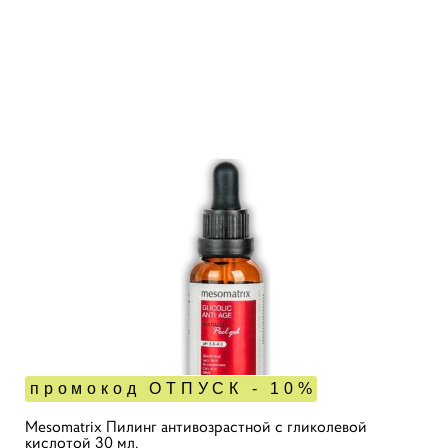
промокод ОТПУСК - 10%
Mesomatrix Пилинг антивозрастной с гликолевой
кислотой 30 мл.