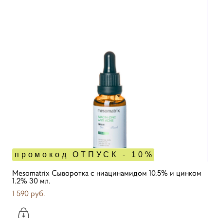
промокод ОТПУСК - 10%
Mesomatrix Сыворотка с ниацинамидом 10.5% и цинком
1.2% 30 мл.
1 590 pуб.