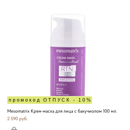
промокод ОТПУСК - 10%
Mesomatrix Крем-маска для лица с бакучиолом 100 мл.
2 590 pуб.