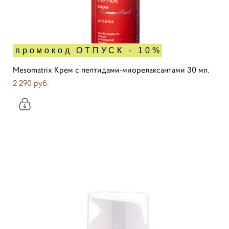
промокод ОТПУСК - 10%
Mesomatrix Крем с пептидами-миорелаксантами 30 мл.
2 290 pуб.