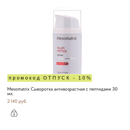
промокод ОТПУСК - 10%
Mesomatrix Сыворотка антивозрастная с пептидами 30
мл.
2 140 pуб.