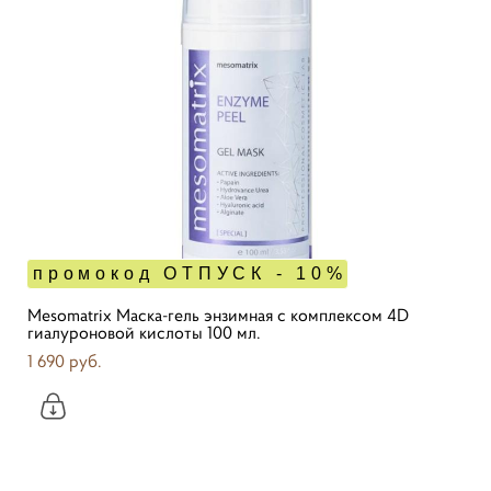
промокод ОТПУСК - 10%
Mesomatrix Маска-гель энзимная с комплексом 4D
гиалуроновой кислоты 100 мл.
1 690 pуб.