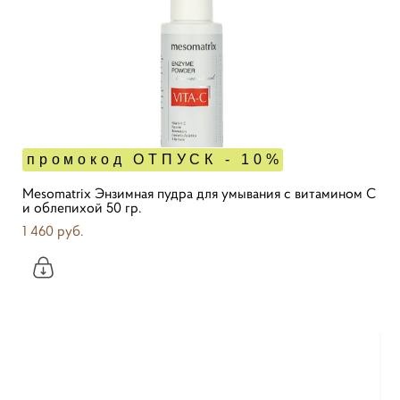
промокод ОТПУСК - 10%
Mesomatrix Энзимная пудра для умывания с витамином С
и облепихой 50 гр.
1 460 pуб.