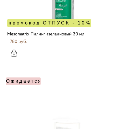
промокод ОТПУСК - 10%
Mesomatrix Пилинг азелаиновый 30 мл.
1 780 pуб.
Ожидается