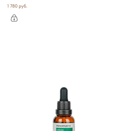
1 780 pуб.