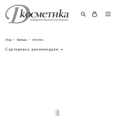
shop
>
бренды
>
nine less
Сортировка:
рекомендуем