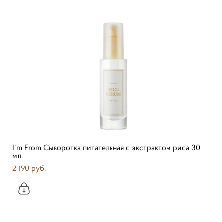
I’m From Сыворотка питательная с экстрактом риса 30
мл.
2 190 pуб.