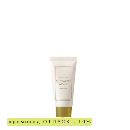
промокод ОТПУСК - 10%