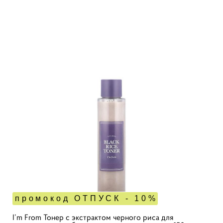
промокод ОТПУСК - 10%
I’m From Тонер с экстрактом черного риса для