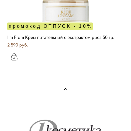
промокод ОТПУСК - 10%
I'm From Крем питательный с экстрактом риса 50 гр.
2 590 pуб.