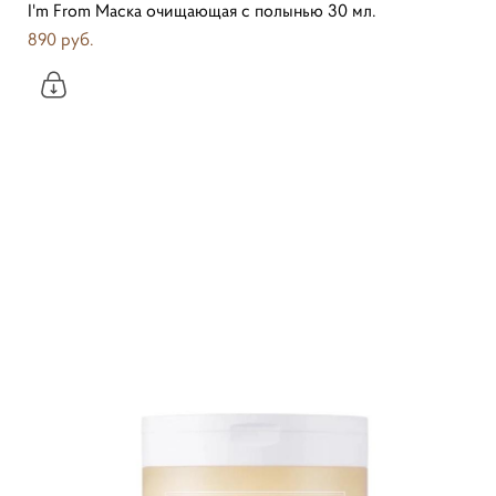
I'm From Маска очищающая с полынью 30 мл.
890 pуб.