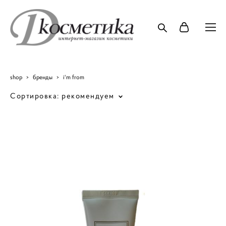
shop
>
бренды
>
i'm from
Сортировка:
рекомендуем