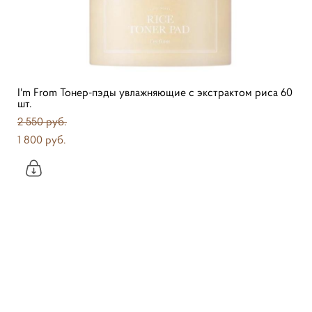
I'm From Тонер-пэды увлажняющие с экстрактом риса 60
шт.
2 550 pуб.
1 800 pуб.