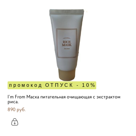
промокод ОТПУСК - 10%
I’m From Маска питательная очищающая с экстрактом
риса.
890 pуб.