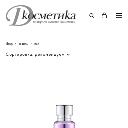
shop
>
активы
>
nad+
Сортировка:
рекомендуем