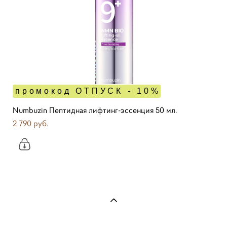
промокод ОТПУСК - 10%
Numbuzin Пептидная лифтинг-эссенция 50 мл.
2 790 pуб.