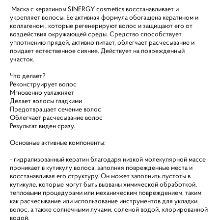
Маска с кератином SINERGY cosmetics восстанавливает и
укрепляет волосы. Ее активная формула обогащена кератином и
коллагеном , которые регенерируют волос и защищают его от
воздействия окружающей среды. Средство способствует
уплотнению прядей, активно питает, облегчает расчесывание и
придает естественное сияние. Действует на поврежденный
участок.
Что делает?
Реконструирует волос
Мгновенно увлажняет
Делает волосы гладкими
Предотвращает сечение волос
Облегчает расчесывание волос
Результат виден сразу.
Основные активные компоненты:
- гидрализованный кератин благодаря низкой молекулярной массе
проникает в кутикулу волоса, заполняя поврежденные места и
восстанавливая его структуру. Он может заполнить пустоты в
кутикуле, которые могут быть вызваны химической обработкой,
тепловыми процедурами или механическим повреждением, таким
как расчесывание или использование инструментов для укладки
волос, а также солнечными лучами, соленой водой, хлорированной
водой.