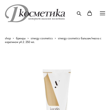
shop
>
бренды
>
sinergy cosmetics
>
sinergy cosmetics бальзам/маска с
кератином y4.2. 250 мл.