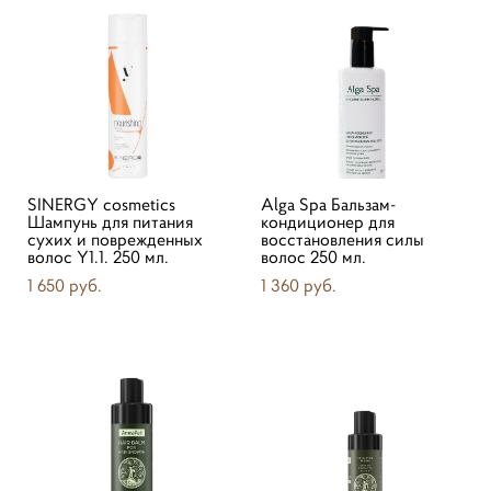
SINERGY cosmetics
Alga Spa Бальзам-
Шампунь для питания
кондиционер для
сухих и поврежденных
восстановления силы
волос Y1.1. 250 мл.
волос 250 мл.
1 650 pуб.
1 360 pуб.