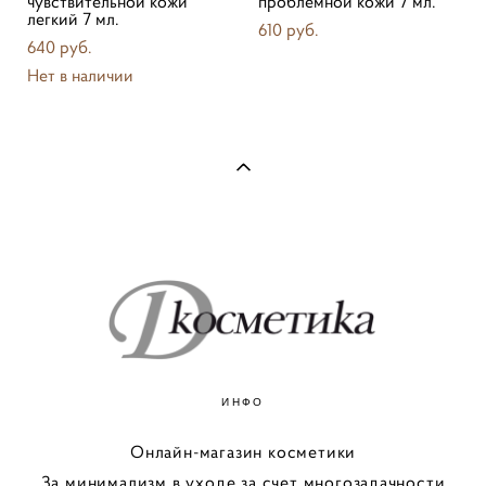
чувствительной кожи
проблемной кожи 7 мл.
легкий 7 мл.
610 pуб.
640 pуб.
Нет в наличии
ИНФО
Онлайн-магазин косметики
За минимализм в уходе за счет многозадачности