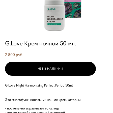
G.Love Крем ночной 50 мл.
2 800 pуб.
НЕТ В НАЛИЧИИ
G.Love Night Harmonizing Perfect Period 50ml
Это многофункциональный ночной крем, который
- постепенно выравнивает тона лица
- делает кожу более плотной и упругой