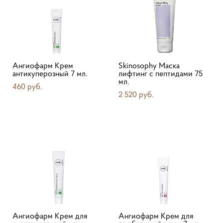
Ангиофарм Крем
Skinosophy Маска
антикуперозный 7 мл.
лифтинг с пептидами 75
мл.
460 pуб.
2 520 pуб.
Ангиофарм Крем для
Ангиофарм Крем для