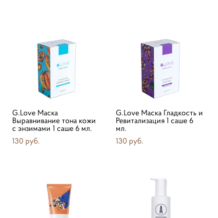
G.Love Маска
G.Love Маска Гладкость и
Выравнивание тона кожи
Ревитализация 1 саше 6
с энзимами 1 саше 6 мл.
мл.
130 pуб.
130 pуб.