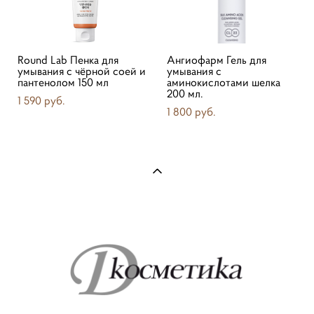
Round Lab Пенка для
Ангиофарм Гель для
умывания с чёрной соей и
умывания с
пантенолом 150 мл
аминокислотами шелка
200 мл.
1 590 pуб.
1 800 pуб.