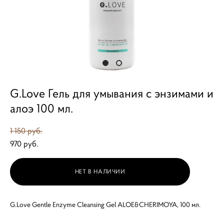
G.Love Гель для умывания с энзимами и
алоэ 100 мл.
1 150 pуб.
970 pуб.
НЕТ В НАЛИЧИИ
G.Love Gentle Enzyme Cleansing Gel ALOE&CHERIMOYA, 100 мл.