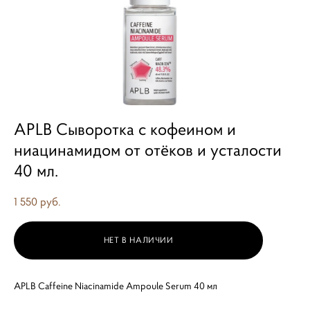
APLB Сыворотка с кофеином и
ниацинамидом от отёков и усталости
40 мл.
1 550 pуб.
НЕТ В НАЛИЧИИ
APLB Caffeine Niacinamide Ampoule Serum 40 мл