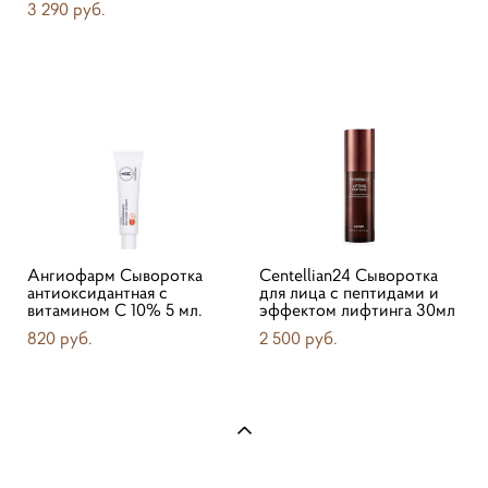
3 290 pуб.
Ангиофарм Сыворотка
Centellian24 Сыворотка
антиоксидантная с
для лица с пептидами и
витамином С 10% 5 мл.
эффектом лифтинга 30мл
820 pуб.
2 500 pуб.