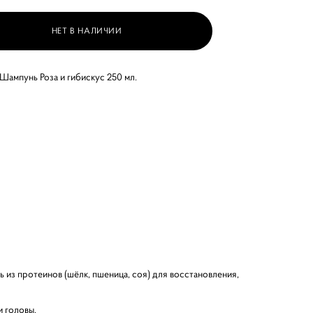
НЕТ В НАЛИЧИИ
 Шампунь Роза и гибискус 250 мл.
 из протеинов (шёлк, пшеница, соя) для восстановления,
и головы.