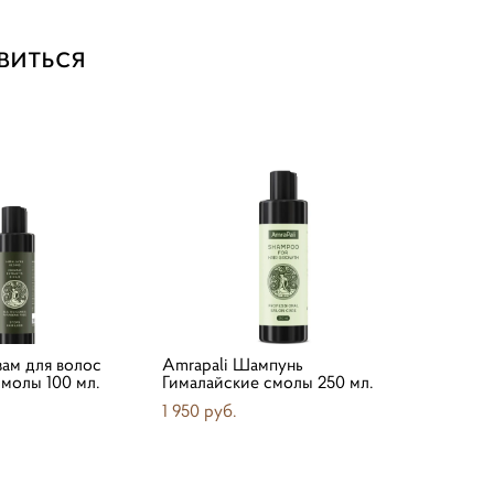
виться
зам для волос
Amrapali Шампунь
молы 100 мл.
Гималайские смолы 250 мл.
1 950 pуб.