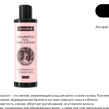
Amrapali
кусом — это мягкий, увлажняющий уход для волос и кожи головы. Коктейль
нения, аюрведическая брахми и экстракт киви для тонуса и блеска.
вистость, сияние, облегчает расчёсывание, не утяжеляя волосы.
ких, окрашенных или обезвоженных волос, а также для чувствительной кож