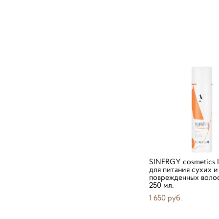
SINERGY cosmetics
для питания сухих и
поврежденных волос 
250 мл.
1 650 pуб.