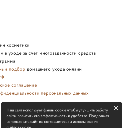
зин косметики
м в уходе за счет многозадачности средств
ограмма
ный подбор
домашнего ухода онлайн
РФ
ское соглашение
нфиденциальности персональных данных
х
Наш сайт использует файлы cookie чтобы улучшить работу
сайта, повысить его эффективность и удобство. Продолжая
использовать сайт, вы соглашаетесь на использование
файлов cookie.
сайт от vigbo