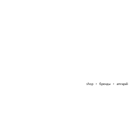
shop
>
бренды
>
amrapali