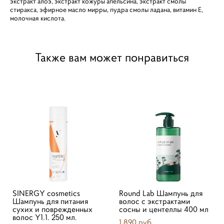
экстракт алоэ, экстракт кожуры апельсина, экстракт смолы
стиракса, эфирное масло мирры, пудра смолы ладана, витамин Е,
молочная кислота.
Также вам может понравиться
SINERGY cosmetics
Round Lab Шампунь для
Шампунь для питания
волос с экстрактами
сухих и поврежденных
сосны и центеллы 400 мл
волос Y1.1. 250 мл.
1 890 pуб.