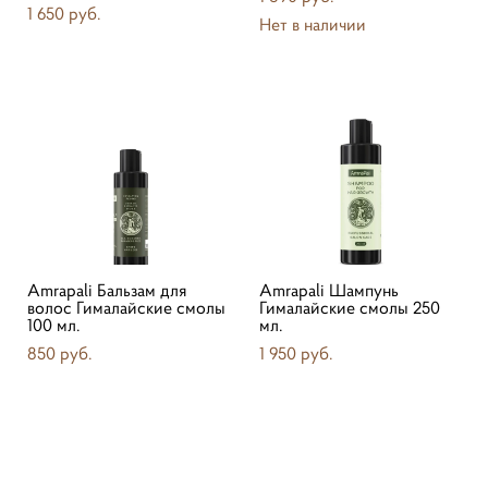
1 650 pуб.
Нет в наличии
Amrapali Бальзам для
Amrapali Шампунь
волос Гималайские смолы
Гималайские смолы 250
100 мл.
мл.
850 pуб.
1 950 pуб.