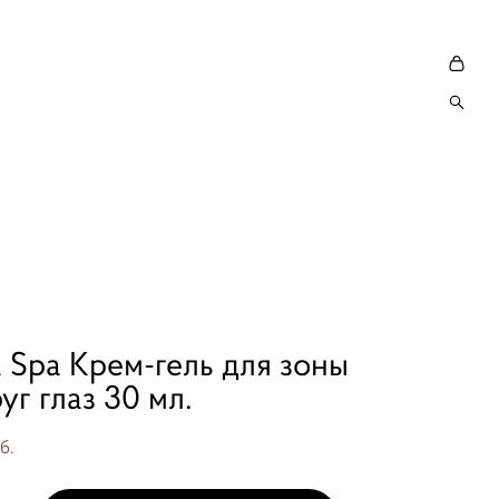
 Spa Крем-гель для зоны
уг глаз 30 мл.
б.