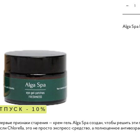
Alga Spa
ТПУСК - 10%
 первые признаки старения — крем-гель Alga Spa создан, чтобы решить эт
ли Chlorella, это не просто экспресс-средство, а полноценное антивозра