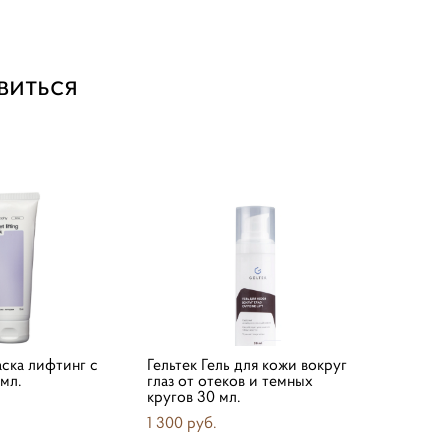
виться
ска лифтинг с
Гельтек Гель для кожи вокруг
мл.
глаз от отеков и темных
кругов 30 мл.
1 300 pуб.