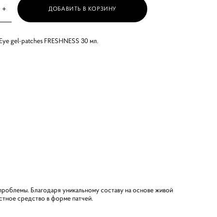
ДОБАВИТЬ В КОРЗИНУ
 Eye gel-patches FRESHNESS 30 мл.
и проблемы. Благодаря уникальному составу на основе живой
стное средство в форме патчей.