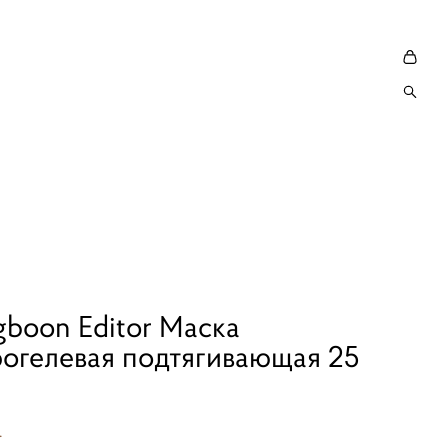
gboon Editor Маска
рогелевая подтягивающая 25
.