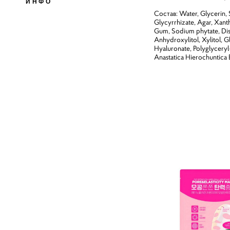
ИНФО
Состав: Water, Glycerin,
Glycyrrhizate, Agar, Xant
Gum, Sodium phytate, Dis
Anhydroxylitol, Xylitol,
Hyaluronate, Polyglyceryl
Anastatica Hierochuntica 