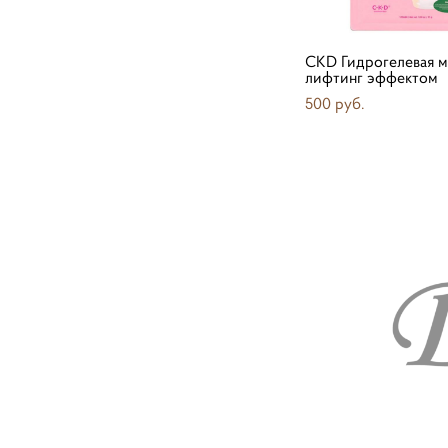
CKD Гидрогелевая м
лифтинг эффектом
500 pуб.