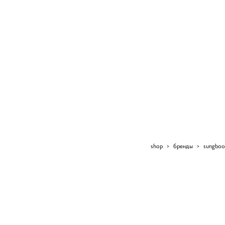
shop
>
бренды
>
sungboo