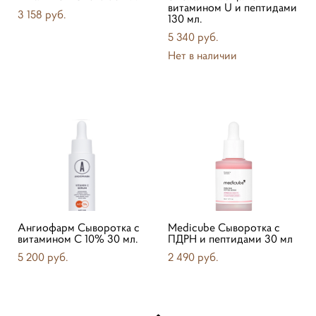
витамином U и пептидами
3 158 pуб.
130 мл.
5 340 pуб.
Нет в наличии
Ангиофарм Сыворотка с
Medicube Cыворотка с
витамином С 10% 30 мл.
ПДРН и пептидами 30 мл
5 200 pуб.
2 490 pуб.