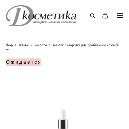
shop
>
активы
>
кислоты
>
гельтек сыворотка для проблемной кожи 50
мл.
Ожидается