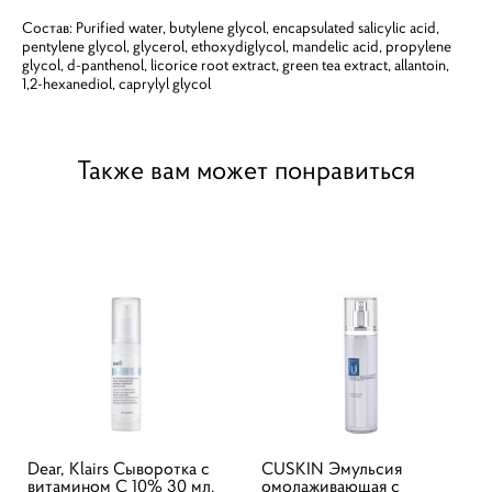
Состав: Purified water, butylene glycol, encapsulated salicylic acid,
pentylene glycol, glycerol, ethoxydiglycol, mandelic acid, propylene
glycol, d-panthenol, licorice root extract, green tea extract, allantoin,
1,2-hexanediol, caprylyl glycol
Также вам может понравиться
Dear, Klairs Сыворотка с
CUSKIN Эмульсия
витамином С 10% 30 мл.
омолаживающая с