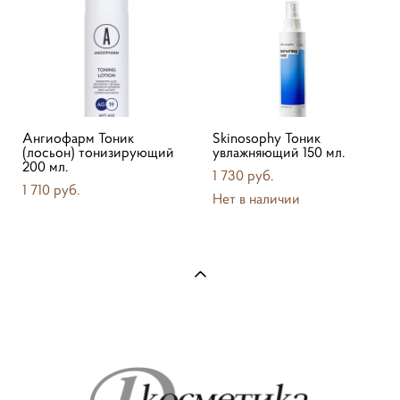
Ангиофарм Тоник
Skinosophy Тоник
(лосьон) тонизирующий
увлажняющий 150 мл.
200 мл.
1 730 pуб.
1 710 pуб.
Нет в наличии