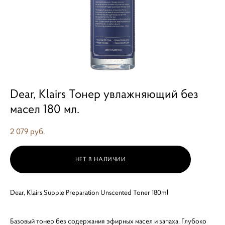
Dear, Klairs Тонер увлажняющий без
масел 180 мл.
2 079 pуб.
НЕТ В НАЛИЧИИ
Dear, Klairs Supple Preparation Unscented Toner 180ml
Базовый тонер без содержания эфирных масел и запаха. Глубоко