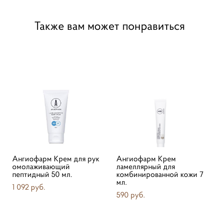
Также вам может понравиться
Ангиофарм Крем для рук
Ангиофарм Крем
омолаживающий
ламеллярный для
пептидный 50 мл.
комбинированной кожи 7
мл.
1 092 pуб.
590 pуб.