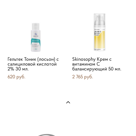
Гельтек Тоник (лосьон) с
Skinosophy Крем с
салициловой кислотой
витамином С
2% 30 мл.
балансирующий 50 мл.
620 pуб.
2 765 pуб.