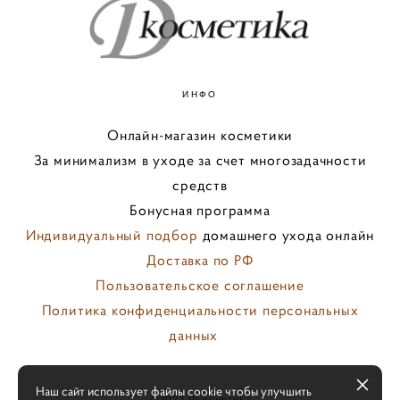
ИНФО
Онлайн-магазин косметики
За минимализм в уходе за счет многозадачности
средств
Бонусная программа
Индивидуальный подбор
домашнего ухода онлайн
Доставка по РФ
Пользовательское соглашение
Политика конфиденциальности персональных
данных
персональных
Наш сайт использует файлы cookie чтобы улучшить
©️2023
Д
koсмeтиka