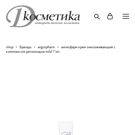
shop
>
бренды
>
angiopharm
>
ангиофарм крем омолаживающий с
комплексом ретиноидов mild 7 мл.