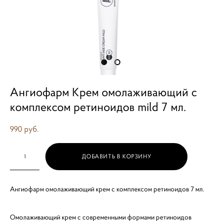
Ангиофарм Крем омолаживающий с
комплексом ретиноидов mild 7 мл.
990 pуб.
ДОБАВИТЬ В КОРЗИНУ
Ангиофарм омолаживающий крем с комплексом ретиноидов 7 мл.
Омолаживающий крем с современными формами ретиноидов