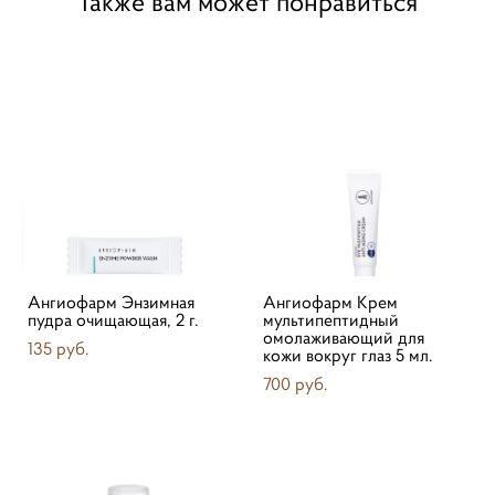
Также вам может понравиться
Ангиофарм Энзимная
Ангиофарм Крем
пудра очищающая, 2 г.
мультипептидный
омолаживающий для
135 pуб.
кожи вокруг глаз 5 мл.
700 pуб.