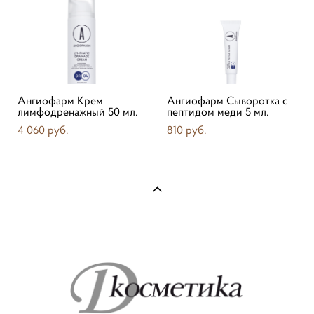
Ангиофарм Крем
Ангиофарм Сыворотка с
лимфодренажный 50 мл.
пептидом меди 5 мл.
4 060 pуб.
810 pуб.